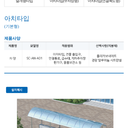
날개형타입
아치타입(주차장형)
아치타입(연결복도형)
아치타입
(기본형)
제품사양