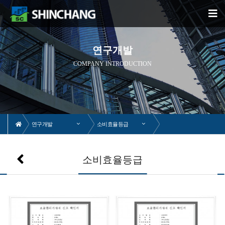
연구개발
COMPANY INTRODUCTION
연구개발
소비효율등급
소비효율등급