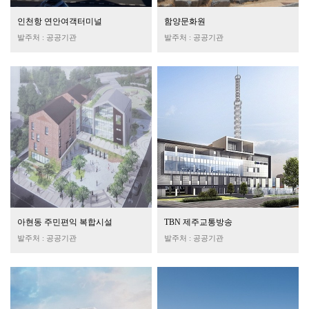
인천항 연안여객터미널
함양문화원
발주처 : 공공기관
발주처 : 공공기관
아현동 주민편익 복합시설
TBN 제주교통방송
발주처 : 공공기관
발주처 : 공공기관