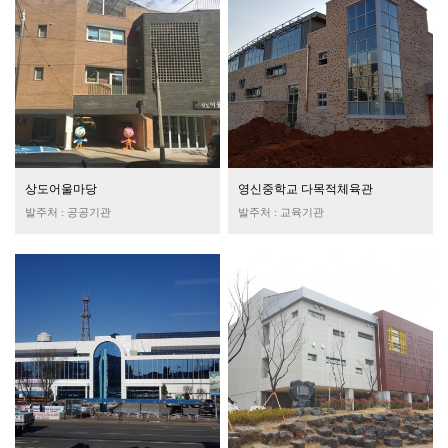
상도어울마당
영신중학교 다목적체육관
발주처 : 공공기관
발주처 : 교육기관