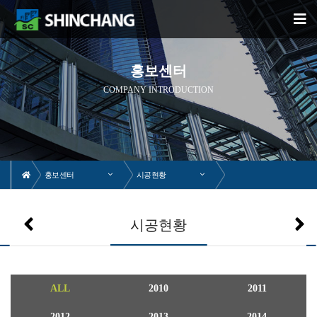
홍보센터
COMPANY INTRODUCTION
홍보센터
시공현황
시공현황
ALL
2010
2011
2012
2013
2014