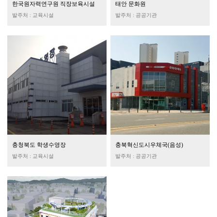
한국원자력연구원 직장보육시설
태안 문화원
발주처 : 교육시설
발주처 : 공공기관
충청북도 학생수영장
충북혁신도시우체국(음성)
발주처 : 교육시설
발주처 : 공공기관