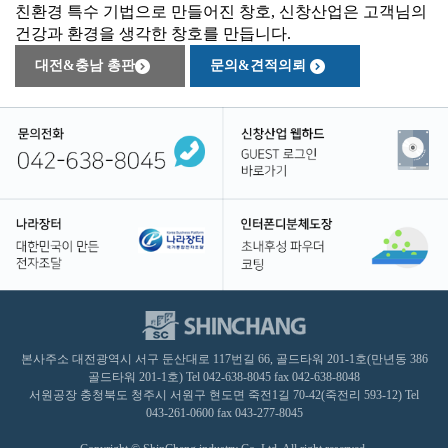
친환경 특수 기법으로 만들어진 창호, 신창산업은 고객님의
건강과 환경을 생각한 창호를 만듭니다.
대전&충남 총판
문의&견적의뢰
본사주소 대전광역시 서구 둔산대로 117번길 66, 골드타워 201-1호(만년동 386
골드타워 201-1호) Tel 042-638-8045 fax 042-638-8048
서원공장 충청북도 청주시 서원구 현도면 죽전1길 70-42(죽전리 593-12) Tel
043-261-0600 fax 043-277-8045