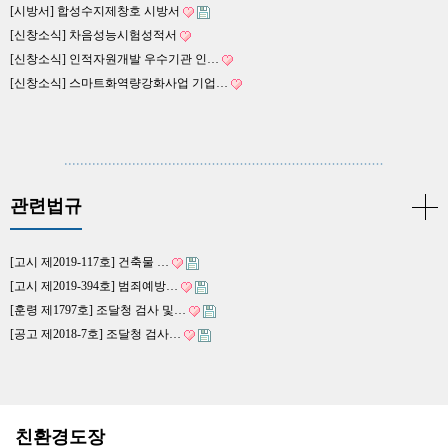
[시방서] 합성수지제창호 시방서
[신창소식] 차음성능시험성적서
[신창소식] 인적자원개발 우수기관 인…
[신창소식] 스마트화역량강화사업 기업…
관련법규
[고시 제2019-117호] 건축물 …
[고시 제2019-394호] 범죄예방…
[훈령 제1797호] 조달청 검사 및…
[공고 제2018-7호] 조달청 검사…
친환경도장