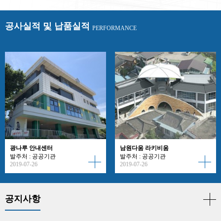
공사실적 및 납품실적
PERFORMANCE
광나루 안내센터
남원다움 라키비움
발주처 : 공공기관
발주처 : 공공기관
2019-07-26
2019-07-26
공지사항